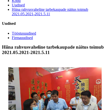
Kodu
Uudised
Hiina rahvusvaheline tarbekaupade näitus toimub
2021.05.2021-2021.5.11
Uudised
Tööstusuudised
Firmauudised
Hiina rahvusvaheline tarbekaupade näitus toimub
2021.05.2021-2021.5.11