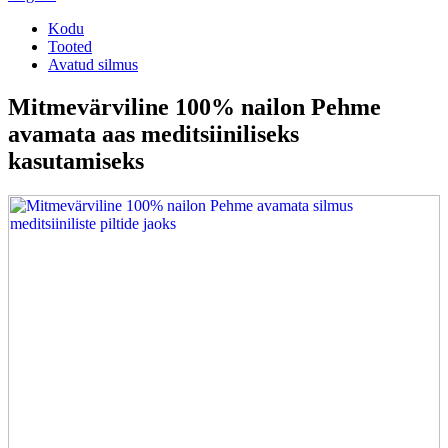
Kodu
Tooted
Avatud silmus
Mitmevärviline 100% nailon Pehme
avamata aas meditsiiniliseks
kasutamiseks